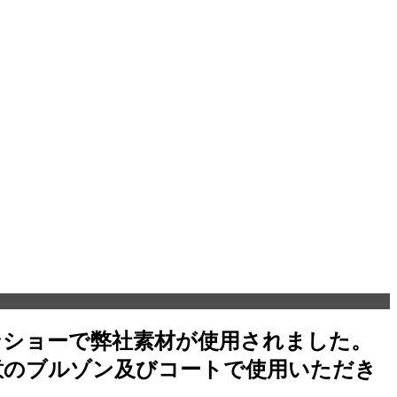
ッションショーで弊社素材が使用されました。
得意のブルゾン及びコートで使用いただき