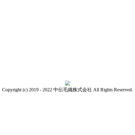
Copyright (c) 2019 - 2022 中伝毛織株式会社 All Rights Reserved.