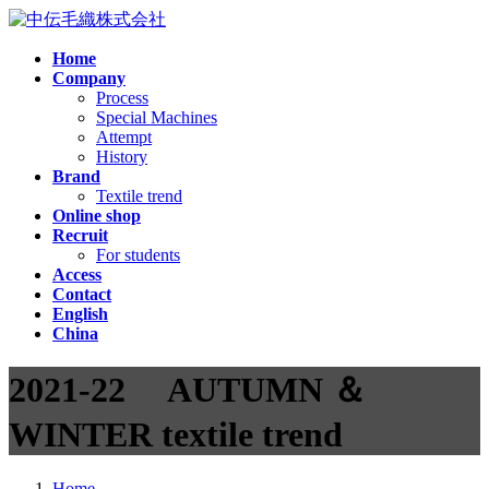
コ
ナ
ン
ビ
Home
テ
ゲ
Company
ン
ー
Process
ツ
シ
Special Machines
へ
ョ
Attempt
ス
ン
History
Brand
キ
に
Textile trend
ッ
移
Online shop
プ
動
Recruit
For students
Access
Contact
English
China
2021-22 AUTUMN ＆
WINTER textile trend
Home