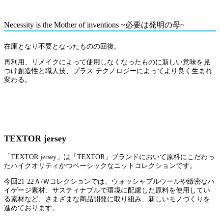
Necessity is the Mother of inventions ~必要は発明の母~
在庫となり不要となったものの回復。
再利用、リメイクによって使用しなくなったものに新しい意味を見
つけ創造性と職人技、プラス テクノロジーによってより良く生まれ
変わる。
TEXTOR jersey
「TEXTOR jersey」は「TEXTOR」ブランドにおいて原料にこだわっ
たハイクオリティかつベーシックなニットコレクションです。
今回21-22Ａ/Ｗコレクションでは、ウォッシャブルウールや緻密なハ
イゲージ素材、サスティナブルで環境に配慮した原料を使用してい
る素材など、さまざまな商品開発に取り組み、新しいモノづくりを
進めております。