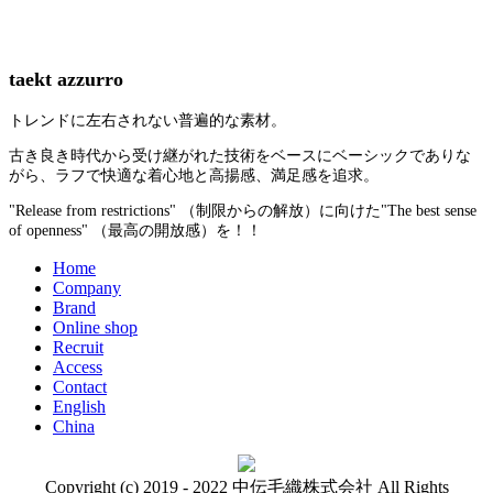
taekt azzurro
トレンドに左右されない普遍的な素材。
古き良き時代から受け継がれた技術をベースにベーシックでありな
がら、ラフで快適な着心地と高揚感、満足感を追求。
"Release from restrictions" （制限からの解放）に向けた"The best sense
of openness" （最高の開放感）を！！
Home
Company
Brand
Online shop
Recruit
Access
Contact
English
China
Copyright (c) 2019 - 2022 中伝毛織株式会社 All Rights