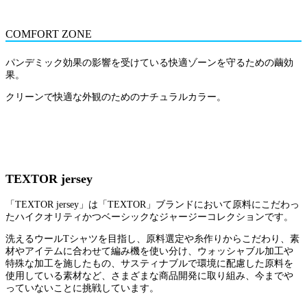
COMFORT ZONE
パンデミック効果の影響を受けている快適ゾーンを守るための繭効
果。
クリーンで快適な外観のためのナチュラルカラー。
TEXTOR jersey
「TEXTOR jersey」は「TEXTOR」ブランドにおいて原料にこだわっ
たハイクオリティかつベーシックなジャージーコレクションです。
洗えるウールTシャツを目指し、原料選定や糸作りからこだわり、素
材やアイテムに合わせて編み機を使い分け、ウォッシャブル加工や
特殊な加工を施したもの、サスティナブルで環境に配慮した原料を
使用している素材など、さまざまな商品開発に取り組み、今までや
っていないことに挑戦しています。