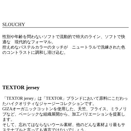
SLOUCHY
性別や年齢を問わないソフトで流動的で特大のライン、ソフトで快
適な 現代的なフォーマル。
控えめなパステルカラーのタッチが ニュートラルで洗練された色
のコントラストに調和し溶け込む。
TEXTOR jersey
「TEXTOR jersey」は「TEXTOR」ブランドにおいて原料にこだわっ
たハイクオリティなジャージーコレクションです。
GIZAオーガニックコットンを使用した、天竺、フライス、ミラノリ
ブなど、ベーシックな組織展開から、加工バリエーションを提案し
ます。
そして、忘れてはならないウール素材、他のどんな素材より最もサ
ステナブルと言っても過言ではないでしょう。