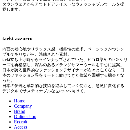
タウンウェアからアウトドアテイストなウォッシャブルウールを提
案します。
taekt azzurro
内面の着心地やリラックス感、機能性の追求、ベーシックかつシン
プルでありながら、洗練された素材。
taekt立ち上げ時からラインナップされていた、ビゴロ染めのTOPシリ
ーズを再構築し、深みのあるメランジサマーウールを中心に提案。
日本が誇る世界的なファッションデザイナーが次々と亡くなり、日
本のファッション界をリードし続けてきた偉業を回顧する機会とな
った。
日本の伝統と革新的な技術を継承していく使命と、急激に変化する
デジタルでサスティナブルな世の中へ向けて。
Home
Company
Brand
Online shop
Recruit
Access