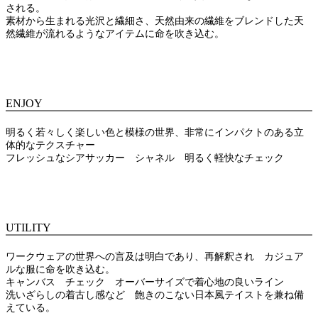
される。
素材から生まれる光沢と繊細さ、天然由来の繊維をブレンドした天
然繊維が流れるようなアイテムに命を吹き込む。
ENJOY
明るく若々しく楽しい色と模様の世界、非常にインパクトのある立
体的なテクスチャー
フレッシュなシアサッカー シャネル 明るく軽快なチェック
UTILITY
ワークウェアの世界への言及は明白であり、再解釈され カジュア
ルな服に命を吹き込む。
キャンバス チェック オーバーサイズで着心地の良いライン
洗いざらしの着古し感など 飽きのこない日本風テイストを兼ね備
えている。