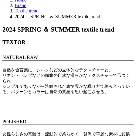
Brand
Textile trend
2024 SPRING ＆ SUMMER textile trend
2024 SPRING ＆ SUMMER textile trend
TEXTOR
NATURAL RAW
自然を合言葉に、シルクなどの立体的なテクスチャーと、
リネン・ヘンプなどの繊維の自然な滑らかなテクスチャーで形つく
られ、
シンプルでありながら洗練された表情豊かな織り方で絡み合ってい
る。パターンとカラーは自然の質感を思い起こさせる。
POLISHED
女性らしさの真髄は 流動的で柔らかく 贅沢で華麗な素材に変換