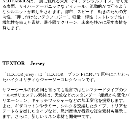
NEO FABRICSは、“肌に触れる未来”です。デジタルノイズ、暗く光
る表面、サイバーオーガニックなディテール、流動的かつ守るよう
なシルエットが映し出されます。都市、スピード、動きのための方
向性。“押し付けないテクノロジー”。軽量・弾性（ストレッチ性）・
機能性を備えた素材。最小限でクリーン、未来を静かに示す表情を
持ちます。
TEXTOR Jersey
「TEXTOR jersey」は「TEXTOR」ブランドにおいて原料にこだわっ
たハイクオリティなジャージーコレクションです。
サマーウールの代名詞と言っても過言ではないマナードタイプのウ
ール×ポリエステル素材は、天竺などのスタンダード組織から変化バ
リエーション、キャッチワッシャーなどの加工変化を提案します。
また、ギザコットンやラミー、シルクを交編したタイプ、トリアセ
テートを交撚したタイプなど、尾州産地が得意な複合素材も展示し
ます。さらに、新しいリネン素材も開発中です。