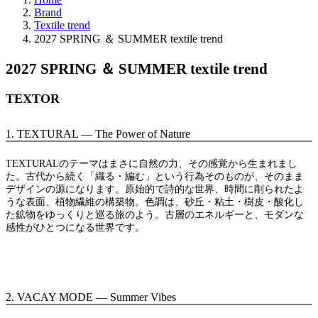
Brand
Textile trend
2027 SPRING ＆ SUMMER textile trend
2027 SPRING ＆ SUMMER textile trend
TEXTOR
1. TEXTURAL — The Power of Nature
TEXTURALのテーマはまさに自然の力、その感覚から生まれまし
た。古代から続く「織る・編む」という行為そのものが、そのまま
デザインの源になります。原始的で詩的な世界、時間に削られたよ
うな表面、植物繊維の構築物。色調は、砂丘・粘土・樹皮・酸化し
た鉱物をゆっくりと巡る旅のよう。古層のエネルギーと、モダンな
感性がひとつになる世界です。
2. VACAY MODE — Summer Vibes