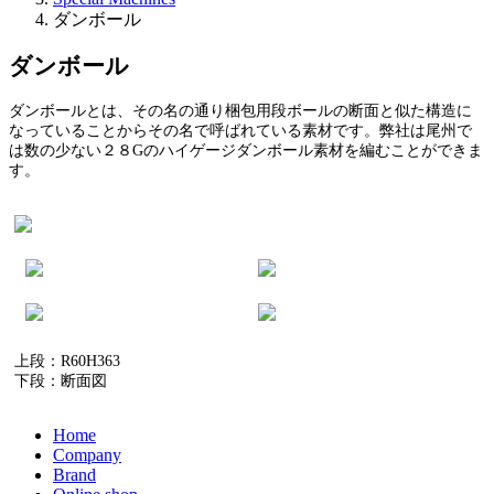
ダンボール
ダンボール
ダンボールとは、その名の通り梱包用段ボールの断面と似た構造に
なっていることからその名で呼ばれている素材です。弊社は尾州で
は数の少ない２８Gのハイゲージダンボール素材を編むことができま
す。
上段：R60H363
下段：断面図
Home
Company
Brand