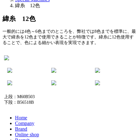
緯糸 12色
緯糸 12色
一般的には4色～6色までのところを、弊社では8色までを標準に、最
大で緯糸を12色まで使用できることが特徴です。緯糸に12色使用す
ることで、色による細かい表現を実現できます。
上段：M60B503
下段：B56518B
Home
Company
Brand
Online shop